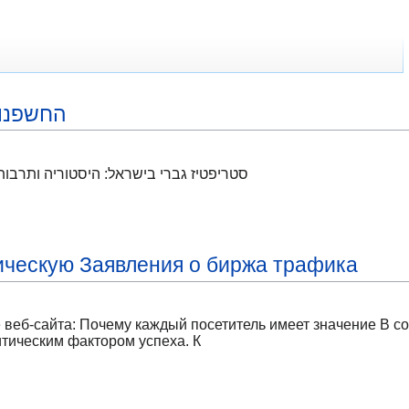
החשפנות
סטריפטיז גברי בישראל: היסטוריה ותרבות
ическую Заявления о биржа трафика
 веб-сайта: Почему каждый посетитель имеет значение В 
итическим фактором успеха. К