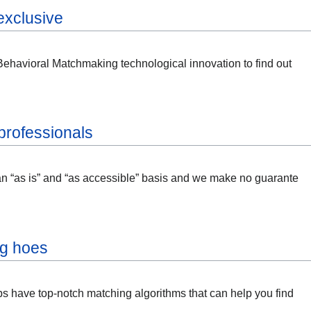
exclusive
Behavioral Matchmaking technological innovation to find out
 professionals
an “as is” and “as accessible” basis and we make no guarante
ng hoes
s have top-notch matching algorithms that can help you find