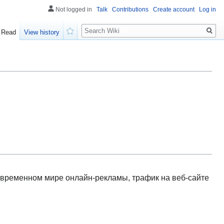
Not logged in
Talk
Contributions
Create account
Log in
Search
Read
View history
Watch
современном мире онлайн-рекламы, трафик на веб-сайте